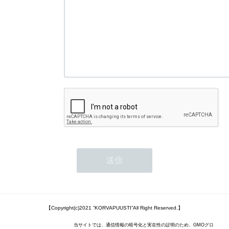
【Copyright(c)2021 ”KORVAPUUSTI”All Right Reserved.】
当サイトでは、通信情報の暗号化と実在性の証明のため、GMOグロ